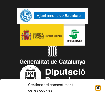
Gestionar el consentiment
de les cookies
Copyright © 2023 Aspanin – Associació Pro persones amb
discapacitat intel·lectual (d.i.) i les seves famílies.