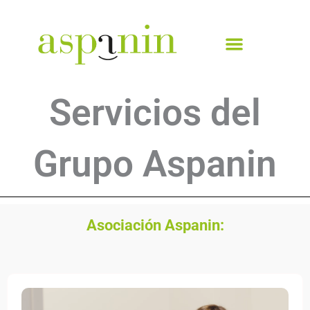
Ir
al
contenido
Servicios del
Grupo Aspanin
Asociación Aspanin: