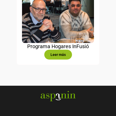
Programa Hogares InFusió
Leer más