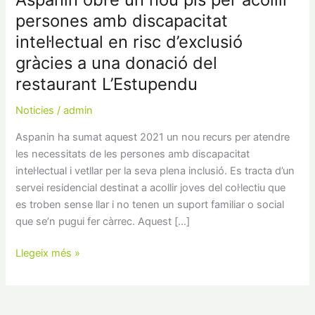
persones amb discapacitat
intel·lectual en risc d’exclusió
gràcies a una donació del
restaurant L’Estupendu
Noticies
/
admin
Aspanin ha sumat aquest 2021 un nou recurs per atendre
les necessitats de les persones amb discapacitat
intel·lectual i vetllar per la seva plena inclusió. Es tracta d’un
servei residencial destinat a acollir joves del col·lectiu que
es troben sense llar i no tenen un suport familiar o social
que se’n pugui fer càrrec. Aquest […]
Llegeix més »