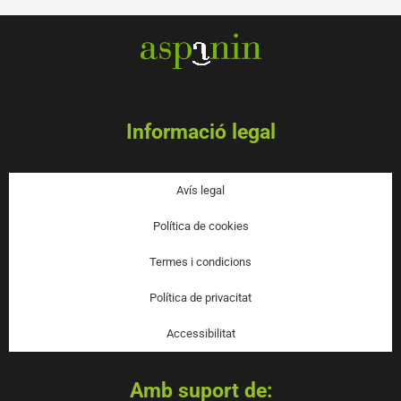
Informació legal
Avís legal
Política de cookies
Termes i condicions
Política de privacitat
Accessibilitat
Amb suport de: