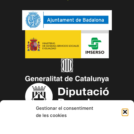
Gestionar el consentiment
de les cookies
Copyright © 2023 Aspanin – Associació Pro persones amb
discapacitat intel·lectual (d.i.) i les seves famílies.