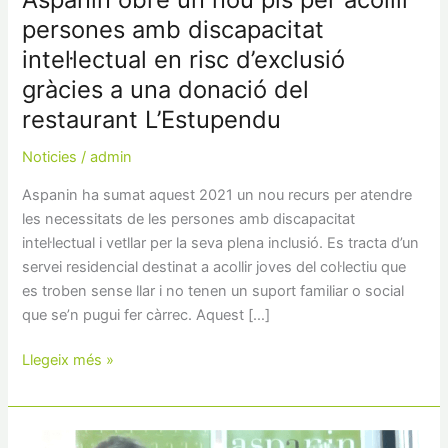
persones amb discapacitat
intel·lectual en risc d’exclusió
gràcies a una donació del
restaurant L’Estupendu
Noticies
/
admin
Aspanin ha sumat aquest 2021 un nou recurs per atendre
les necessitats de les persones amb discapacitat
intel·lectual i vetllar per la seva plena inclusió. Es tracta d’un
servei residencial destinat a acollir joves del col·lectiu que
es troben sense llar i no tenen un suport familiar o social
que se’n pugui fer càrrec. Aquest […]
Llegeix més »
Aspanin