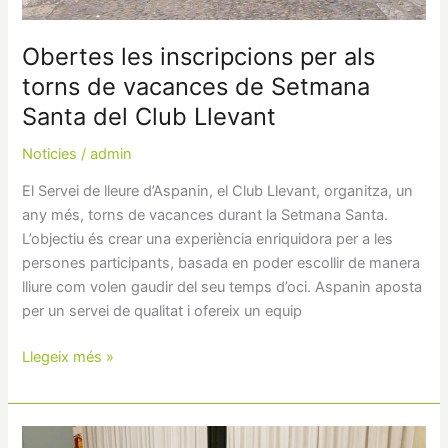
Club
Llevant
Obertes les inscripcions per als
torns de vacances de Setmana
Santa del Club Llevant
Noticies
/
admin
El Servei de lleure d’Aspanin, el Club Llevant, organitza, un
any més, torns de vacances durant la Setmana Santa.
L’objectiu és crear una experiència enriquidora per a les
persones participants, basada en poder escollir de manera
lliure com volen gaudir del seu temps d’oci. Aspanin aposta
per un servei de qualitat i ofereix un equip
Llegeix més »
Més