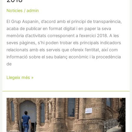
Noticies
/
admin
El Grup Aspanin, d’acord amb el principi de transparència,
acaba de publicar en format digital i en paper la seva
memòria d’activitats corresponent a l’exercici 2018. A les
seves pàgines, s’hi poden trobar els principals indicadors
relacionats amb els serveis que ofereix l’entitat, així com
informació sobre el seu balanç econòmic i la procedència
de
Llegeix més »
El
Club
Llevant
estrena
programació