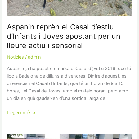
Aspanin reprèn el Casal d’estiu
d’Infants i Joves apostant per un
lleure actiu i sensorial
Noticies
/
admin
Aspanin ja ha posat en marxa el Casal d\’Estiu 2019, que té
lloc a Badalona de dilluns a divendres. Dintre d’aquest, es
diferencien el Casal d’Infants, que té un horari de 9 a 15
hores, i el Casal de Joves, amb el mateix horari, però amb
un dia en què gaudeixen d’una sortida llarga de
Llegeix més »
Aspanin