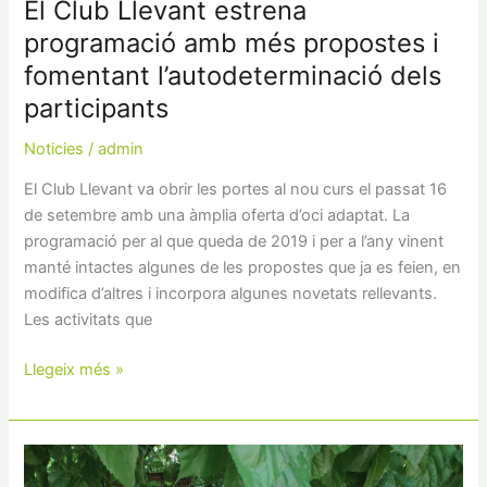
El Club Llevant estrena
programació amb més propostes i
fomentant l’autodeterminació dels
participants
Noticies
/
admin
El Club Llevant va obrir les portes al nou curs el passat 16
de setembre amb una àmplia oferta d’oci adaptat. La
programació per al que queda de 2019 i per a l’any vinent
manté intactes algunes de les propostes que ja es feien, en
modifica d’altres i incorpora algunes novetats rellevants.
Les activitats que
Llegeix més »
Aspanin
reprèn