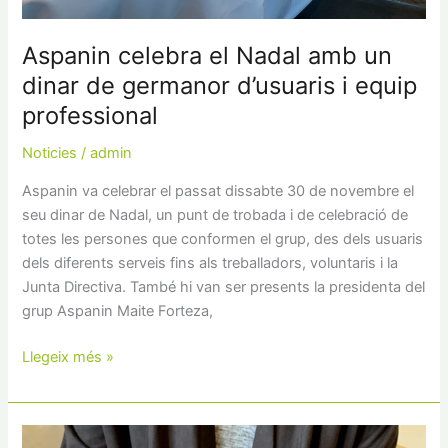
professional
Aspanin celebra el Nadal amb un
dinar de germanor d’usuaris i equip
professional
Noticies
/
admin
Aspanin va celebrar el passat dissabte 30 de novembre el
seu dinar de Nadal, un punt de trobada i de celebració de
totes les persones que conformen el grup, des dels usuaris
dels diferents serveis fins als treballadors, voluntaris i la
Junta Directiva. També hi van ser presents la presidenta del
grup Aspanin Maite Forteza,
Llegeix més »
Aspanin