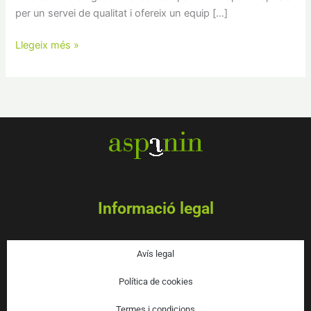
per un servei de qualitat i ofereix un equip […]
Llegeix més »
Informació legal
Avís legal
Política de cookies
Termes i condicions