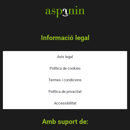
Informació legal
Avís legal
Política de cookies
Termes i condicions
Política de privacitat
Accessibilitat
Amb suport de: