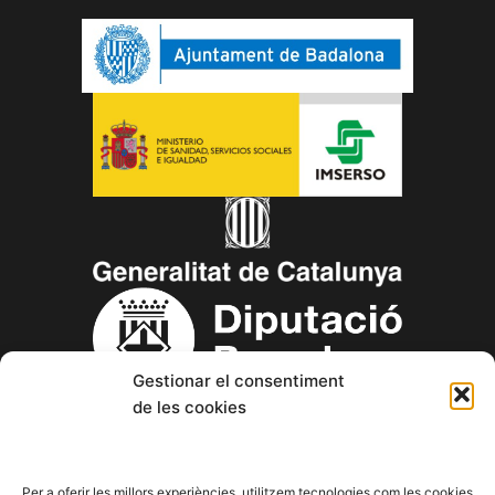
Gestionar el consentiment
de les cookies
Copyright © 2023 Aspanin – Associació Pro persones amb
discapacitat intel·lectual (d.i.) i les seves famílies.
Per a oferir les millors experiències, utilitzem tecnologies com les cookies