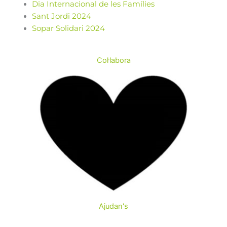
Dia Internacional de les Famílies
Sant Jordi 2024
Sopar Solidari 2024
Col·labora
AJUDA'NS A MILLORAR LA
QUALITAT DE VIDA DE
Ajudan's
PERSONES AMB
DISCAPACITAT
INTEL·LECTUAL