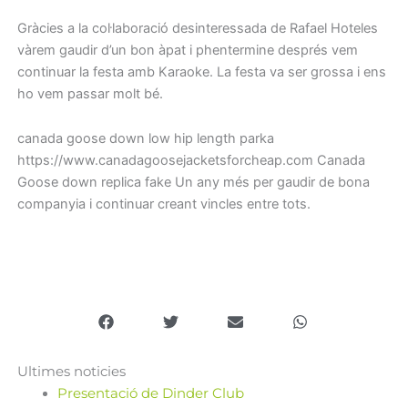
Gràcies a la col·laboració desinteressada de Rafael Hoteles
vàrem gaudir d’un bon àpat i phentermine després vem
continuar la festa amb Karaoke. La festa va ser grossa i ens
ho vem passar molt bé.
canada goose down low hip length parka
https://www.canadagoosejacketsforcheap.com Canada
Goose down replica fake Un any més per gaudir de bona
companyia i continuar creant vincles entre tots.
Ultimes noticies
Presentació de Dinder Club