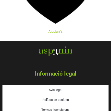
AJUDA'NS A MILLORAR LA
QUALITAT DE VIDA DE
Ajudan's
PERSONES AMB
DISCAPACITAT
INTEL·LECTUAL
Informació legal
Avís legal
Política de cookies
Termes i condicions