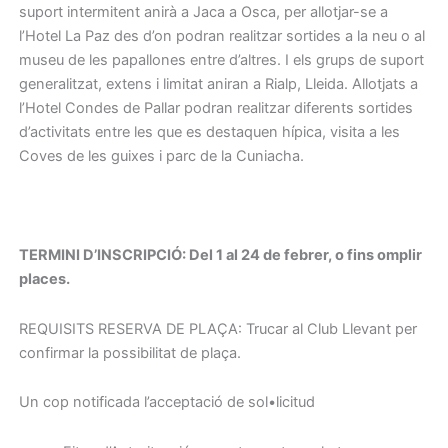
suport intermitent anirà a Jaca a Osca, per allotjar-se a
l’Hotel La Paz des d’on podran realitzar sortides a la neu o al
museu de les papallones entre d’altres. I els grups de suport
generalitzat, extens i limitat aniran a Rialp, Lleida. Allotjats a
l’Hotel Condes de Pallar podran realitzar diferents sortides
d’activitats entre les que es destaquen hípica, visita a les
Coves de les guixes i parc de la Cuniacha.
TERMINI D’INSCRIPCIÓ: Del 1 al 24 de febrer, o fins omplir
places.
REQUISITS RESERVA DE PLAÇA: Trucar al Club Llevant per
confirmar la possibilitat de plaça.
Un cop notificada l’acceptació de sol•licitud