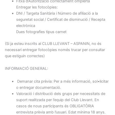
Fitxa d’Autorització correctament omplerta
Entregar les fotocòpies:
DNI / Targeta Sanitària i Número de afiliació a la
seguretat social / Certificat de disminució / Recepta
electrònica
Dues fotografies tipus carnet
(Si ja esteu inscrits al CLUB LLEVANT – ASPANIN, no és
necessari entregar fotocòpies només trucar per consultar
que estiguin correctes)
INFORMACIÓ GENERAL:
Demanar cita prèvia: Per a més informació, sol•licitar
o entregar documentació.
Valoració i distribució dels grups per necessitats de
suport realitzada per l’equip del Club Llevant. En
casos de nous participants és OBLIGATÒRIA
entrevista prèvia amb l’usuari. Edat mínima 18 anys.