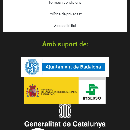
Termes i condicions
Política de privacitat
Accessibilitat
Amb suport de: