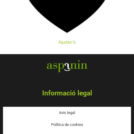
AJUDA'NS A MILLORAR LA
QUALITAT DE VIDA DE
Ajudan's
PERSONES AMB
DISCAPACITAT
INTEL·LECTUAL
Informació legal
Avís legal
Política de cookies