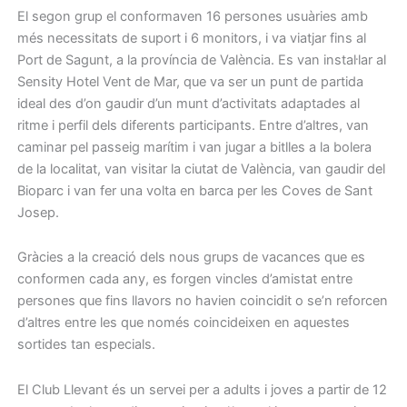
El segon grup el conformaven 16 persones usuàries amb
més necessitats de suport i 6 monitors, i va viatjar fins al
Port de Sagunt, a la província de València. Es van instal·lar al
Sensity Hotel Vent de Mar, que va ser un punt de partida
ideal des d’on gaudir d’un munt d’activitats adaptades al
ritme i perfil dels diferents participants. Entre d’altres, van
caminar pel passeig marítim i van jugar a bitlles a la bolera
de la localitat, van visitar la ciutat de València, van gaudir del
Bioparc i van fer una volta en barca per les Coves de Sant
Josep.
Gràcies a la creació dels nous grups de vacances que es
conformen cada any, es forgen vincles d’amistat entre
persones que fins llavors no havien coincidit o se’n reforcen
d’altres entre les que només coincideixen en aquestes
sortides tan especials.
El Club Llevant és un servei per a adults i joves a partir de 12