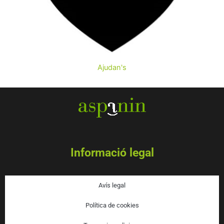
AJUDA'NS A MILLORAR LA
QUALITAT DE VIDA DE
Ajudan's
PERSONES AMB
DISCAPACITAT
INTEL·LECTUAL
Informació legal
Avís legal
Política de cookies