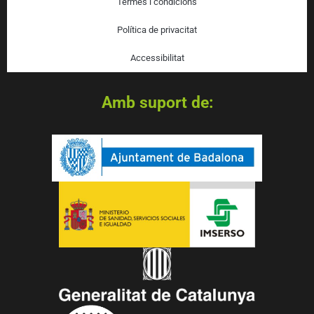
Termes i condicions
Política de privacitat
Accessibilitat
Amb suport de: